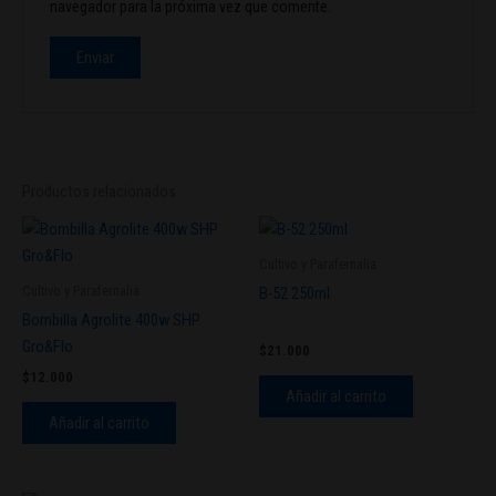
navegador para la próxima vez que comente.
Productos relacionados
Cultivo y Parafernalia
Cultivo y Parafernalia
B-52 250ml
Bombilla Agrolite 400w SHP
Gro&Flo
$
21.000
$
12.000
Añadir al carrito
Añadir al carrito