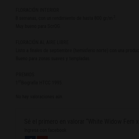
FLORACIÓN INTERIOR
.2
8 semanas, con un rendimiento de hasta 800 gr/m
.
Muy bueno para ScrOG.
FLORACIÓN AL AIRE LIBRE
Listo a finales de septiembre (hemisferio norte) con una produc
Bueno para zonas suaves y templadas.
PREMIOS
st
1
Biografía HTCC 1995.
No hay valoraciones aún.
Sé el primero en valorar “White Widow Fem 
Ingresa con facebook