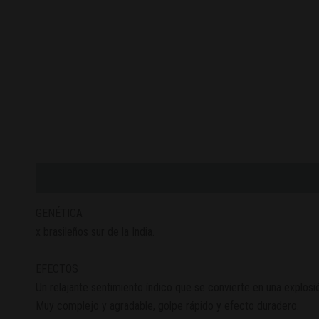
Descripción
Valoraciones (0)
GENÉTICA
x brasileños sur de la India.
EFECTOS
Un relajante sentimiento índico que se convierte en una explosió
Muy complejo y agradable, golpe rápido y efecto duradero.