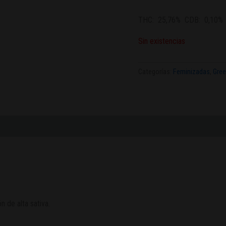
THC:
25,76%
CDB:
0,10
Sin existencias
Categorías:
Feminizadas
,
Gre
n de alta sativa.