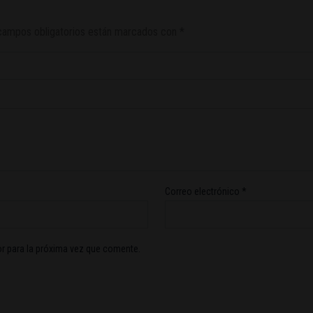
campos obligatorios están marcados con
*
Correo electrónico
*
r para la próxima vez que comente.