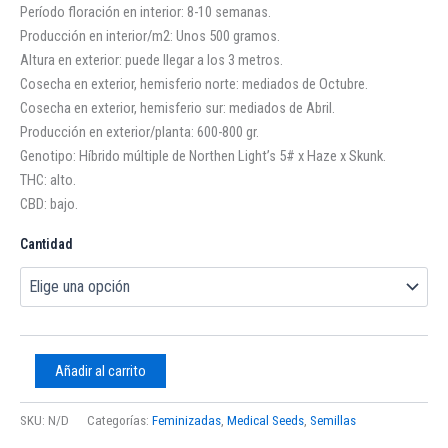
Período floración en interior: 8-10 semanas.
Producción en interior/m2: Unos 500 gramos.
Altura en exterior: puede llegar a los 3 metros.
Cosecha en exterior, hemisferio norte: mediados de Octubre.
Cosecha en exterior, hemisferio sur: mediados de Abril.
Producción en exterior/planta: 600-800 gr.
Genotipo: Híbrido múltiple de Northen Light’s 5# x Haze x Skunk.
THC: alto.
CBD: bajo.
Cantidad
Añadir al carrito
SKU:
N/D
Categorías:
Feminizadas
,
Medical Seeds
,
Semillas