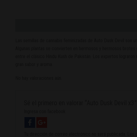
Descripción
Valoraciones (0)
Las semillas de cannabis feminizadas de Auto Dusk Devil son un
Algunas plantas se convierten en hermosos y hermosos brotes mo
entre el clásico Hindu Kush de Pakistán. Los expertos lograron
gran sabor y aroma.
No hay valoraciones aún.
Sé el primero en valorar “Auto Dusk Devil x3”
Ingresa con facebook
Tu dirección de correo electrónico no será publicada.
Los 