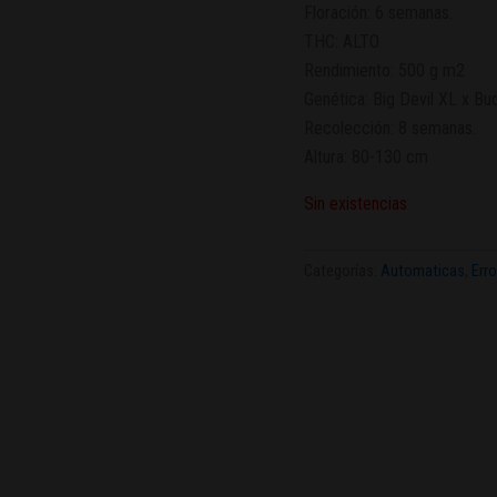
Floración: 6 semanas.
THC: ALTO
Rendimiento: 500 g m2
Genética: Big Devil XL x Bu
Recolección: 8 semanas.
Altura: 80-130 cm
Sin existencias
Categorías:
Automaticas
,
Err