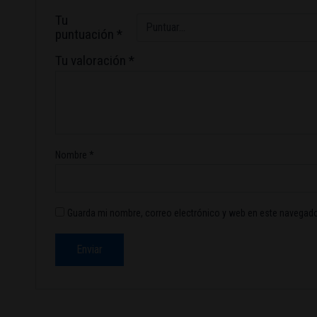
Tu
puntuación
*
Tu valoración
*
Nombre
*
Guarda mi nombre, correo electrónico y web en este navegado