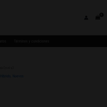
atos
Términos y condiciones
k Devil x3
Hibrido
,
Nuevos