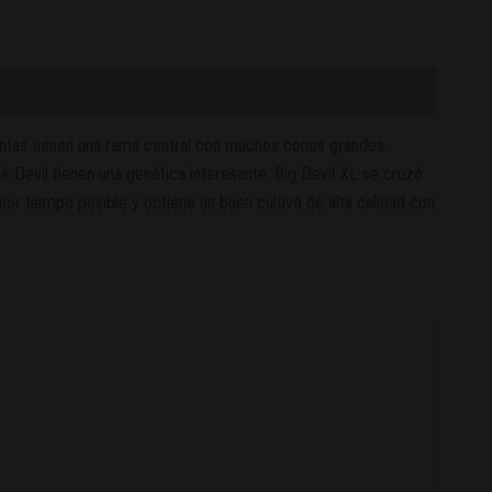
lantas tienen una rama central con muchos conos grandes.
 Devil tienen una genética interesante: Big Devil XL se cruzó
or tiempo posible y obtiene un buen cultivo de alta calidad con