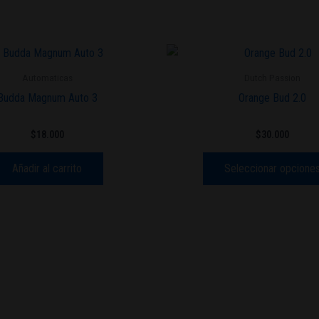
Automaticas
Dutch Passion
Budda Magnum Auto 3
Orange Bud 2.0
$
18.000
$
30.000
Añadir al carrito
Seleccionar opcione