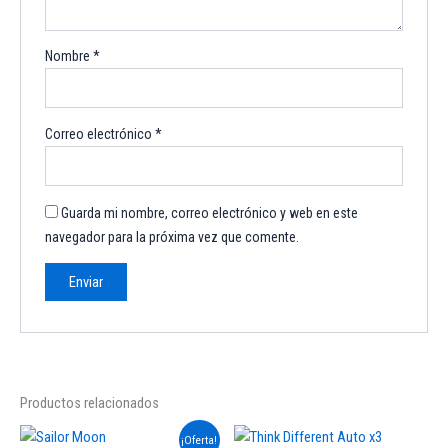
Nombre
*
Correo electrónico
*
Guarda mi nombre, correo electrónico y web en este
navegador para la próxima vez que comente.
Productos relacionados
El
El
Este
¡Oferta!