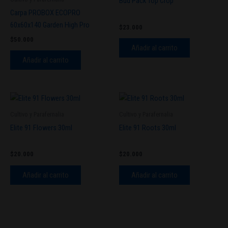
Bud Pack Top Crop
Carpa PROBOX ECOPRO
60x60x140 Garden High Pro
$
23.000
$
50.000
Añadir al carrito
Añadir al carrito
Cultivo y Parafernalia
Cultivo y Parafernalia
Elite 91 Flowers 30ml
Elite 91 Roots 30ml
$
20.000
$
20.000
Añadir al carrito
Añadir al carrito