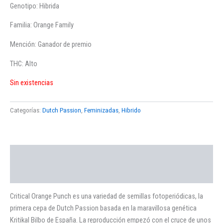
Genotipo: Hibrida
Familia: Orange Family
Mención: Ganador de premio
THC: Alto
Sin existencias
Categorías:
Dutch Passion
,
Feminizadas
,
Hibrido
Descripción
Valoraciones (0)
Critical Orange Punch es una variedad de semillas fotoperiódicas, la
primera cepa de Dutch Passion basada en la maravillosa genética
Kritikal Bilbo de España. La reproducción empezó con el cruce de unos