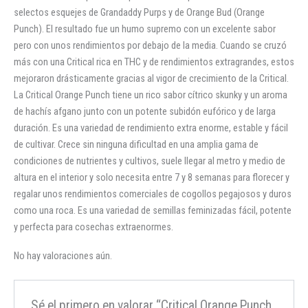
selectos esquejes de Grandaddy Purps y de Orange Bud (Orange
Punch). El resultado fue un humo supremo con un excelente sabor
pero con unos rendimientos por debajo de la media. Cuando se cruzó
más con una Critical rica en THC y de rendimientos extragrandes, estos
mejoraron drásticamente gracias al vigor de crecimiento de la Critical.
La Critical Orange Punch tiene un rico sabor cítrico skunky y un aroma
de hachís afgano junto con un potente subidón eufórico y de larga
duración. Es una variedad de rendimiento extra enorme, estable y fácil
de cultivar. Crece sin ninguna dificultad en una amplia gama de
condiciones de nutrientes y cultivos, suele llegar al metro y medio de
altura en el interior y solo necesita entre 7 y 8 semanas para florecer y
regalar unos rendimientos comerciales de cogollos pegajosos y duros
como una roca. Es una variedad de semillas feminizadas fácil, potente
y perfecta para cosechas extraenormes.
No hay valoraciones aún.
Sé el primero en valorar “Critical Orange Punch