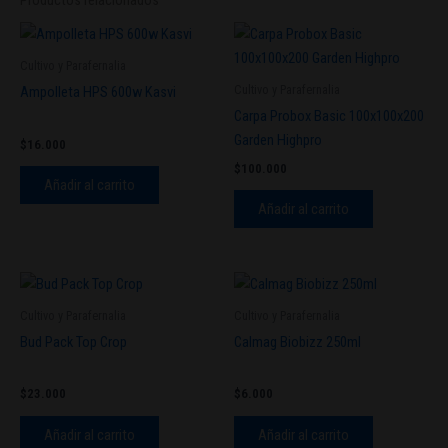
Productos relacionados
Cultivo y Parafernalia
Cultivo y Parafernalia
Ampolleta HPS 600w Kasvi
Carpa Probox Basic 100x100x200
Garden Highpro
$
16.000
$
100.000
Añadir al carrito
Añadir al carrito
Cultivo y Parafernalia
Cultivo y Parafernalia
Bud Pack Top Crop
Calmag Biobizz 250ml
$
23.000
$
6.000
Añadir al carrito
Añadir al carrito