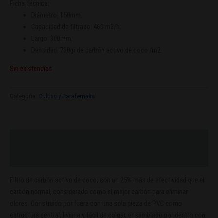
Ficha Técnica:
Diámetro: 150mm.
Capacidad de filtrado: 460 m3/h.
Largo: 300mm.
Densidad: 730gr de carbón activo de coco /m2.
Sin existencias
Categoría:
Cultivo y Parafernalia
Descripción
Valoraciones (0)
Filtro de carbón activo de coco, con un 25% más de efectividad que el
carbón normal, considerado como el mejor carbón para eliminar
olores. Construido por fuera con una sola pieza de PVC como
estructura central, liviana y fácil de colgar, ensamblado por dentro con