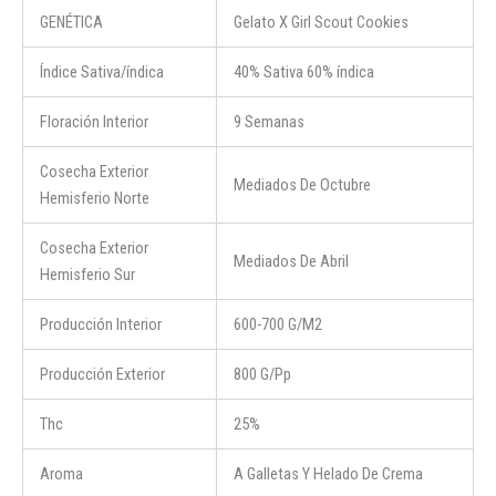
GENÉTICA
Gelato X Girl Scout Cookies
Índice Sativa/índica
40% Sativa 60% índica
Floración Interior
9 Semanas
Cosecha Exterior
Mediados De Octubre
Hemisferio Norte
Cosecha Exterior
Mediados De Abril
Hemisferio Sur
Producción Interior
600-700 G/M2
Producción Exterior
800 G/Pp
Thc
25%
Aroma
A Galletas Y Helado De Crema