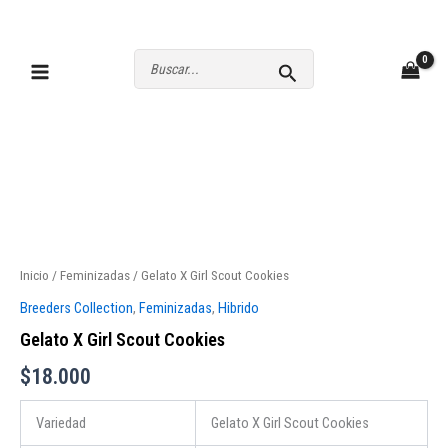
Ir
al
contenido
Buscar
por:
Inicio
/
Feminizadas
/ Gelato X Girl Scout Cookies
Breeders Collection
,
Feminizadas
,
Hibrido
Gelato X Girl Scout Cookies
$
18.000
Variedad
Gelato X Girl Scout Cookies