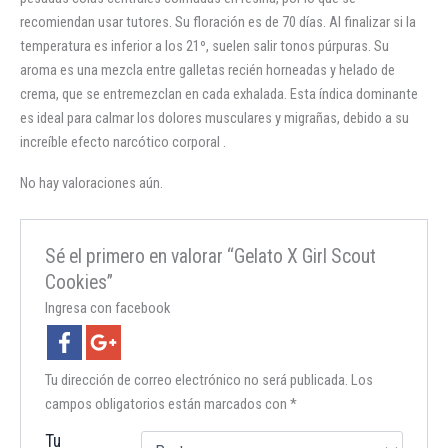
recomiendan usar tutores. Su floración es de 70 días. Al finalizar si la
temperatura es inferior a los 21º, suelen salir tonos púrpuras. Su
aroma es una mezcla entre galletas recién horneadas y helado de
crema, que se entremezclan en cada exhalada. Esta índica dominante
es ideal para calmar los dolores musculares y migrañas, debido a su
increíble efecto narcótico corporal .
No hay valoraciones aún.
Sé el primero en valorar “Gelato X Girl Scout
Cookies”
Ingresa con facebook
Tu dirección de correo electrónico no será publicada.
Los
campos obligatorios están marcados con
*
Tu