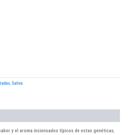
zadas
,
Sativa
 sabor y el aroma inciensados típicos de estas genéticas
,