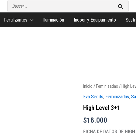
Buscar
por:
Fertilizantes
Iluminación
Indoor y Equipamiento
Sustr
Inicio
/
Feminizadas
/ High Lev
Eva Seeds
,
Feminizadas
,
Sa
High Level 3+1
$
18.000
FICHA DE DATOS DE HIGH