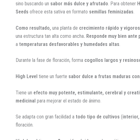
sino buscando un
sabor más dulce y afrutado
. Para obtener
H
Seeds
ofrece esta sativa en formato
semillas feminizadas
.
Como resultado,
una planta de
crecimiento rápido y vigoro
una estructura tan alta como ancha
. Responde muy bien ante 
a
temperaturas desfavorables y humedades altas
.
Durante la fase de floración, forma
cogollos largos y resino
High Level
tiene un fuerte
sabor dulce a frutas maduras con
Tiene un
efecto muy potente, estimulante, cerebral y creati
medicinal
para mejorar el estado de ánimo.
Se adapta con gran facilidad a
todo tipo de cultivos
(
interior
floración.