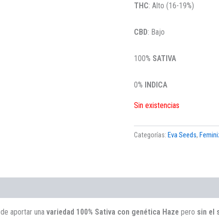
THC
: Alto (16-19%)
CBD
: Bajo
100%
SATIVA
0%
INDICA
Sin existencias
Categorías:
Eva Seeds
,
Femini
 de aportar una
variedad 100% Sativa con genética Haze
pero
sin el