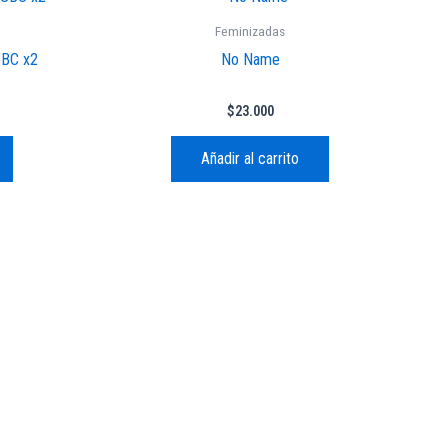
Feminizadas
SBC x2
No Name
$
23.000
Añadir al carrito