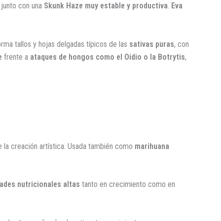
junto con una
Skunk Haze
muy estable y productiva
.
Eva
orma tallos y hojas delgadas típicos de las
sativas puras
, con
e
frente a
ataques de hongos como el Oidio o la Botrytis
,
e la creación artística. Usada también como
marihuana
ades nutricionales altas
tanto en crecimiento como en