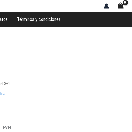
atos
Términos y condiciones
el 3+1
tiva
 LEVEL: