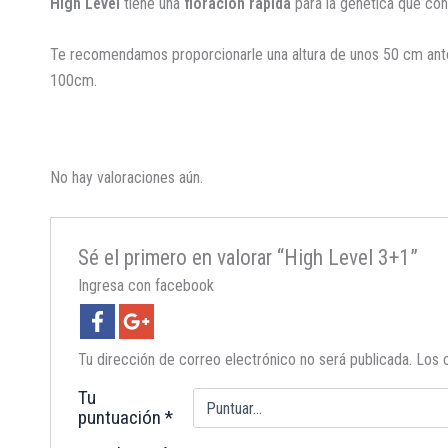
High Level
tiene una
floración rápida
para la genética que cont
Te recomendamos proporcionarle una altura de unos 50 cm antes d
100cm.
No hay valoraciones aún.
Sé el primero en valorar “High Level 3+1”
Ingresa con facebook
Tu dirección de correo electrónico no será publicada.
Los 
Tu
puntuación
*