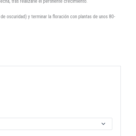
echa, tras realizarle el pertinente crecimiento.
de oscuridad) y terminar la floración con plantas de unos 80-