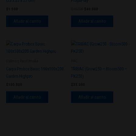
(23 x 23 x 27 cm)
Plug&Play
$
1.500
$
45.000
$
40.000
Añadir al carrito
Añadir al carrito
Cultivo y Parafernalia
BAC
Carpa Probox Basic 100x100x200
TRIBAC (Grow250 – Bloom500 –
Garden Highpro
PK250)
$
100.000
$
33.000
Añadir al carrito
Añadir al carrito