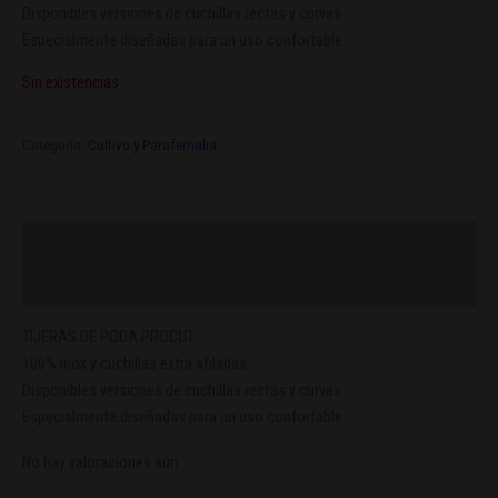
Disponibles versiones de cuchillas rectas y curvas
Especialmente diseñadas para un uso confortable
Sin existencias
Categoría:
Cultivo y Parafernalia
Descripción
Valoraciones (0)
TIJERAS DE PODA PROCUT
100% inox y cuchillas extra afiladas
Disponibles versiones de cuchillas rectas y curvas
Especialmente diseñadas para un uso confortable
No hay valoraciones aún.